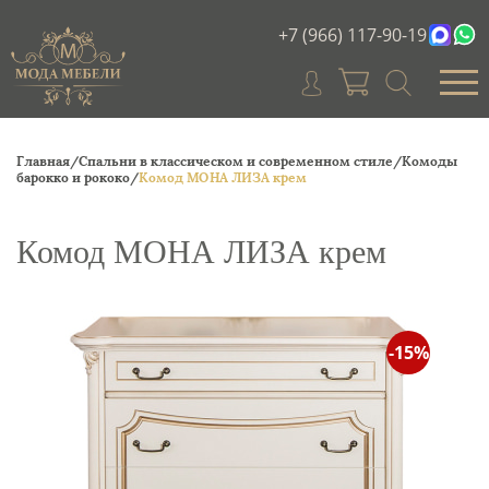
+7 (966) 117-90-19
Главная/
Спальни в классическом и современном стиле/
Комоды
барокко и рококо/
Комод МОНА ЛИЗА крем
Комод МОНА ЛИЗА крем
-15%