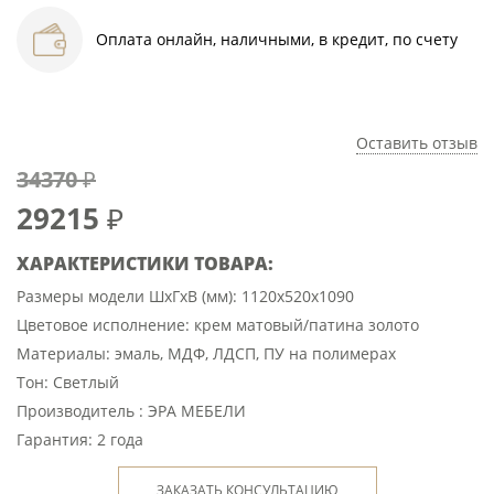
Оплата онлайн, наличными, в кредит, по счету
Оставить отзыв
34370 ₽
29215
₽
ХАРАКТЕРИСТИКИ ТОВАРА:
Размеры модели ШхГхВ (мм): 1120х520х1090
Цветовое исполнение: крем матовый/патина золото
Материалы: эмаль, МДФ, ЛДСП, ПУ на полимерах
Тон: Светлый
Производитель : ЭРА МЕБЕЛИ
Гарантия: 2 года
ЗАКАЗАТЬ КОНСУЛЬТАЦИЮ