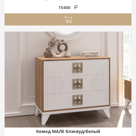
15400
Комод МАЛЕ блэквуд/белый