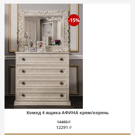
-15%
Комод 4 ящика АФИНА крем/корень
14460 ₽
12291 ₽