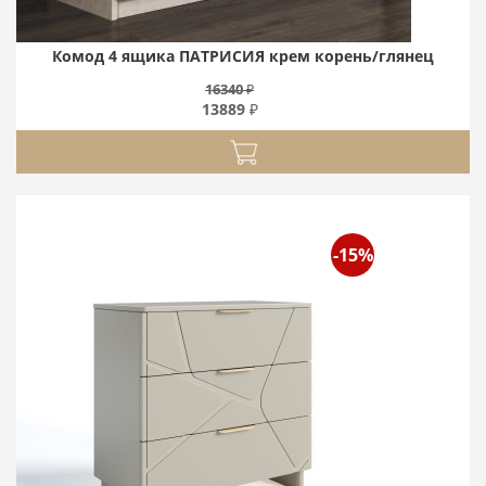
Комод 4 ящика ПАТРИСИЯ крем корень/глянец
16340 ₽
13889 ₽
-15%