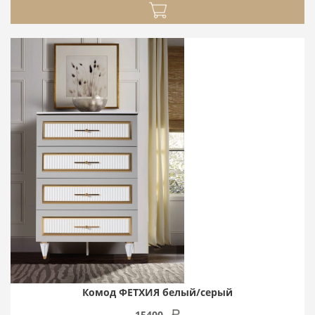
Комод ФЕТХИЯ белый/серый
15400