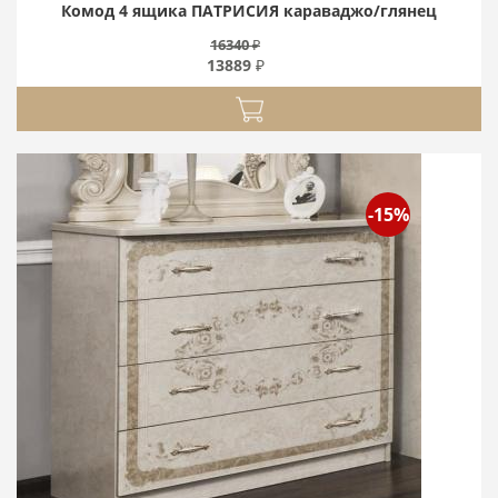
Комод 4 ящика ПАТРИСИЯ караваджо/глянец
16340 ₽
13889 ₽
-15%