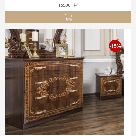
15500
-15%