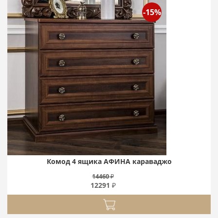
-15%
Комод 4 ящика АФИНА караваджо
14460 ₽
12291 ₽