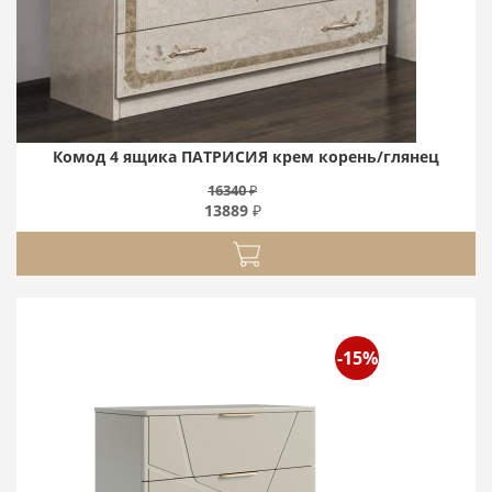
Комод 4 ящика ПАТРИСИЯ крем корень/глянец
16340 ₽
13889 ₽
-15%