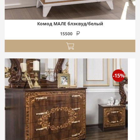
Комод МАЛЕ блэквуд/белый
15500
-15%