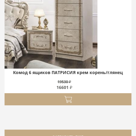
Комод 6 ящиков ПАТРИСИЯ крем корень/глянец
19530 ₽
16601 ₽