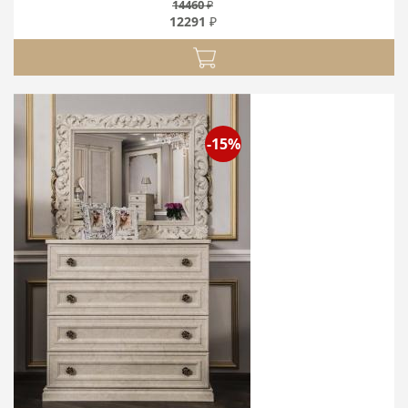
14460 ₽
12291 ₽
-15%