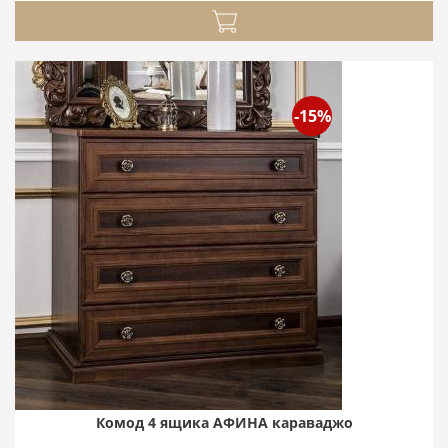
-15%
Комод 4 ящика АФИНА караваджо