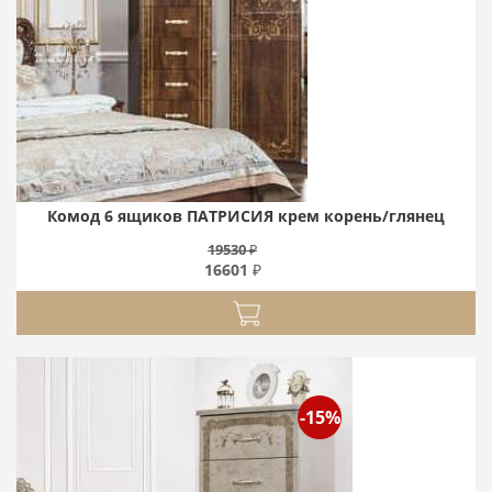
Комод 6 ящиков ПАТРИСИЯ крем корень/глянец
19530 ₽
16601 ₽
-15%