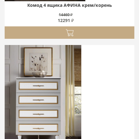
Комод 4 ящика АФИНА крем/корень
14460 ₽
12291 ₽