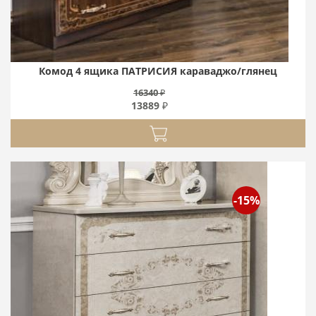
Комод 4 ящика ПАТРИСИЯ караваджо/глянец
16340 ₽
13889 ₽
-15%