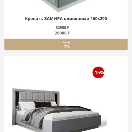
Кровать ЗАМИРА оливковый 160х200
32950 ₽
28008 ₽
-15%