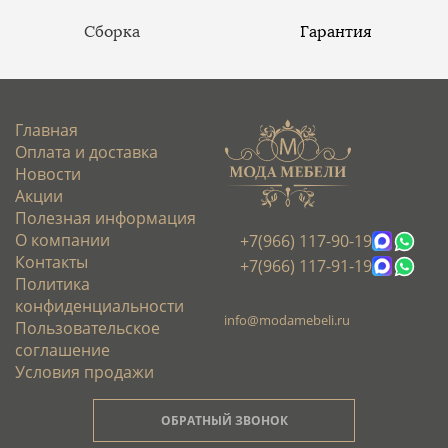
Сборка
Гарантия
Главная
Оплата и доставка
Новости
Акции
Полезная информация
О компании
+7(966) 117-90-19
Контакты
+7(966) 117-91-19
Политика
конфиденциальности
info@modamebeli.ru
Пользовательское
соглашение
Условия продажи
ОБРАТНЫЙ ЗВОНОК