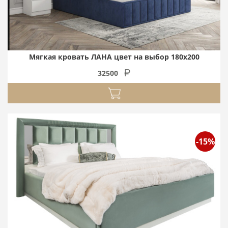
Мягкая кровать ЛАНА цвет на выбор 180х200
32500
-15%