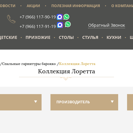
ОВОСТИ
АКЦИИ
ПОЛЕЗНАЯ ИНФОРМАЦИЯ
О КОМПАН
+7 (966) 117-90-19
Обратный Звонок
+7 (966) 117-91-19
ДЕТСКИЕ
ПРИХОЖИЕ
СТОЛЫ
СТУЛЬЯ
КУХНИ
Ш
е/
Спальные гарнитуры барокко /
Коллекция Лоретта
Коллекция Лоретта
ПРОИЗВОДИТЕЛЬ