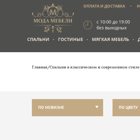
ОПЛАТА И ДОСТАВКА
Н
с 10:00 до 19:00
без выходных
СПАЛЬНИ
ГОСТИНЫЕ
МЯГКАЯ МЕБЕЛЬ
Главная/
Спальни в классическом и современном стил
ПО НОВИЗНЕ
ПО ЦВЕТУ
НОВЫЕ
СВЕТЛЫЙ
ПОКАЗАТЬ ВСЕ
ТЁМНЫЙ