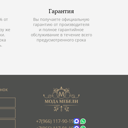
Гарантия
% от
Вы получаете официальную
гарантию от производителя
зу же
и полное гарантийное
ки.
обслуживание в течение всего
рка
предусмотренного срока
ь.
онок
+7(966) 117-90-19