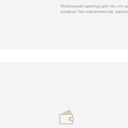
Мебельный гарнитур для тех, кто ц
комфорт без компромиссов, идеаль