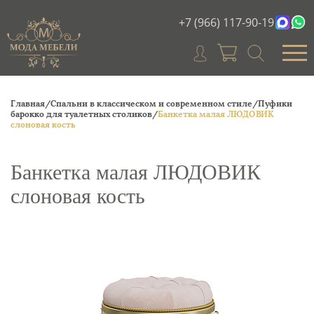
+7 (966) 117-90-19
Главная/
Спальни в классическом и современном стиле/
Пуфики
барокко для туалетных столиков/
Банкетка малая ЛЮДОВИК
слоновая кость
Банкетка малая ЛЮДОВИК
слоновая кость