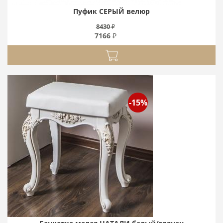
Пуфик СЕРЫЙ велюр
8430 ₽
7166 ₽
-15%