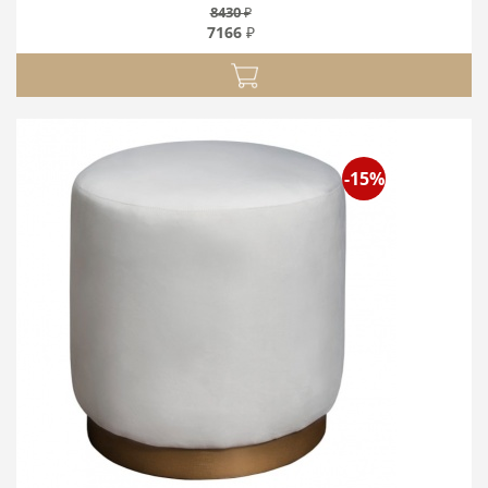
8430 ₽
7166 ₽
-15%