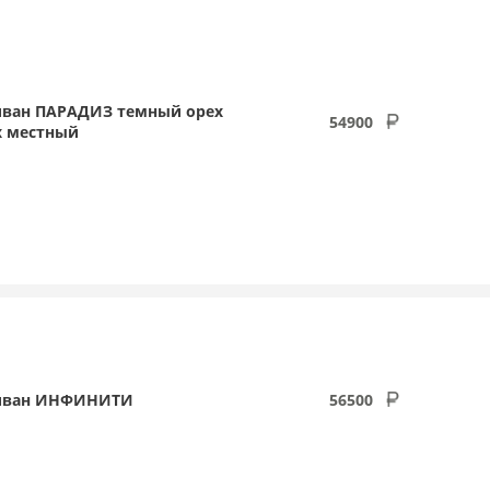
ван ПАРАДИЗ темный орех
54900
х местный
иван ИНФИНИТИ
56500