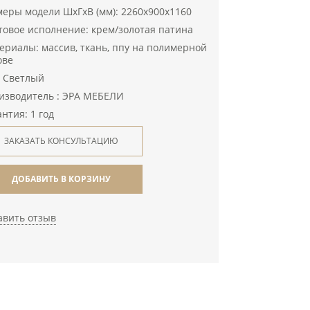
меры модели ШхГхВ (мм): 2260х900х1160
товое исполнение: крем/золотая патина
ериалы: массив, ткань, ппу на полимерной
ове
: Светлый
изводитель : ЭРА МЕБЕЛИ
нтия: 1 год
ЗАКАЗАТЬ КОНСУЛЬТАЦИЮ
ДОБАВИТЬ В КОРЗИНУ
авить отзыв