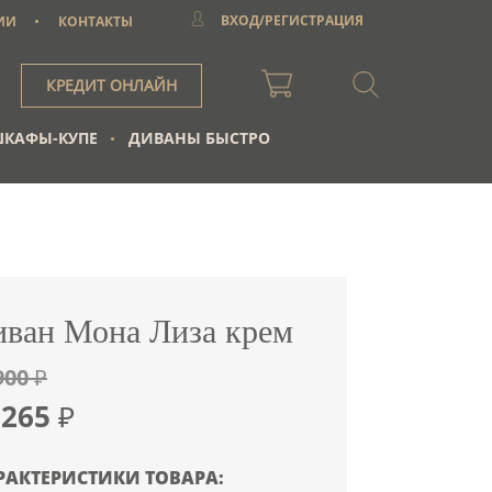
ВХОД/РЕГИСТРАЦИЯ
ИИ
КОНТАКТЫ
КРЕДИТ ОНЛАЙН
КАФЫ-КУПЕ
ДИВАНЫ БЫСТРО
иван Мона Лиза крем
900 ₽
7265
₽
РАКТЕРИСТИКИ ТОВАРА: