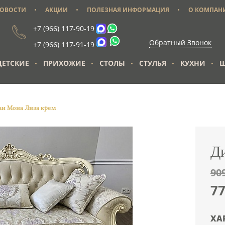
ОВОСТИ
АКЦИИ
ПОЛЕЗНАЯ ИНФОРМАЦИЯ
О КОМПАН
+7 (966) 117-90-19
Обратный Звонок
+7 (966) 117-91-19
ДЕТСКИЕ
ПРИХОЖИЕ
СТОЛЫ
СТУЛЬЯ
КУХНИ
Ш
ан Мона Лиза крем
Д
90
7
ХА