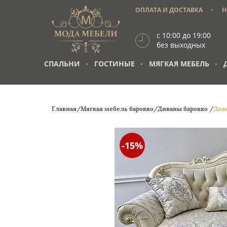
ОПЛАТА И ДОСТАВКА
Н
с 10:00 до 19:00
без выходных
СПАЛЬНИ
ГОСТИНЫЕ
МЯГКАЯ МЕБЕЛЬ
Главная/
Мягкая мебель барокко/
Диваны барокко /
Див
-15%