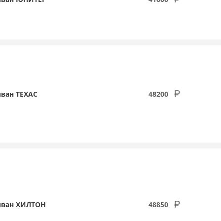
ван ТЕХАС
48200
иван ХИЛТОН
48850