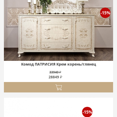
-15%
Комод ПАТРИСИЯ Крем корень/глянец
33940 ₽
28849 ₽
-15%