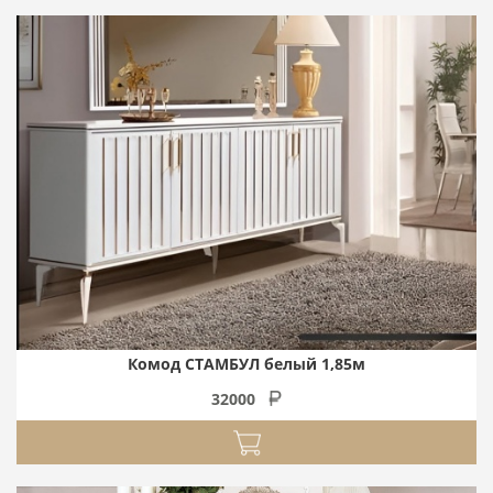
Комод СТАМБУЛ белый 1,85м
32000