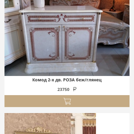
Комод 2-х дв. РОЗА беж/глянец
23750