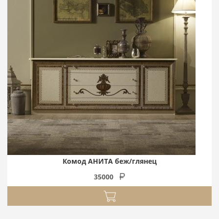
Комод АНИТА беж/глянец
35000