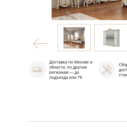
Доставка по Москве и
Сбо
области, по другим
дос
регионам — до
сто
подъезда или ТК