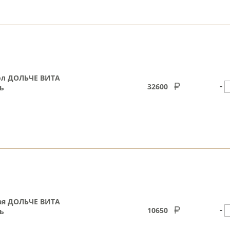
ол ДОЛЬЧЕ ВИТА
-
32600
ь
ая ДОЛЬЧЕ ВИТА
-
10650
ь