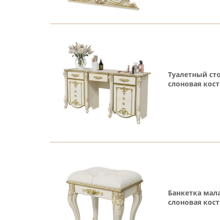
Туалетный ст
слоновая кост
Банкетка мал
слоновая кост