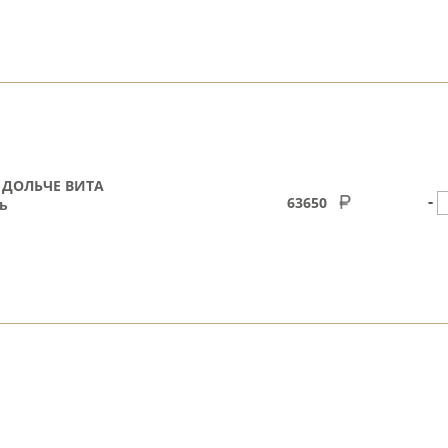
. ДОЛЬЧЕ ВИТА
-
63650
ь