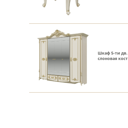
Шкаф 5-ти дв
слоновая кост