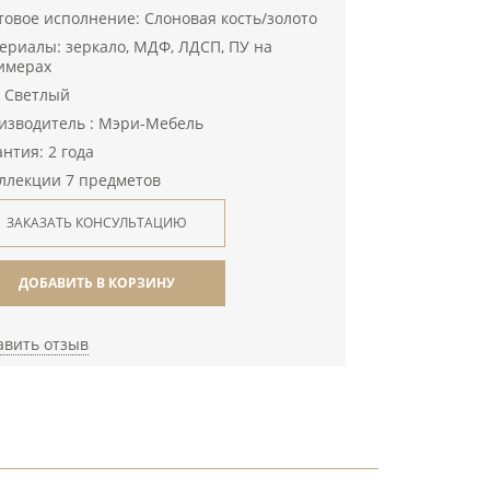
товое исполнение: Слоновая кость/золото
ериалы: зеркало, МДФ, ЛДСП, ПУ на
имерах
: Светлый
изводитель : Мэри-Мебель
нтия: 2 года
оллекции 7 предметов
ЗАКАЗАТЬ КОНСУЛЬТАЦИЮ
ДОБАВИТЬ В КОРЗИНУ
авить отзыв