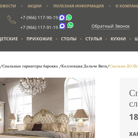
ОВОСТИ
АКЦИИ
ПОЛЕЗНАЯ ИНФОРМАЦИЯ
О КОМПАН
+7 (966) 117-90-19
Обратный Звонок
+7 (966) 117-91-19
ДЕТСКИЕ
ПРИХОЖИЕ
СТОЛЫ
СТУЛЬЯ
КУХНИ
Ш
е/
Спальные гарнитуры барокко /
Коллекция Дольче Вита/
Спальня ДОЛЬЧ
С
сл
1
ХА