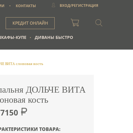
ВХОД/РЕГИСТРАЦИЯ
ИИ
КОНТАКТЫ
КРЕДИТ ОНЛАЙН
КАФЫ-КУПЕ
ДИВАНЫ БЫСТРО
Е ВИТА слоновая кость
пальня ДОЛЬЧЕ ВИТА
оновая кость
87150
РАКТЕРИСТИКИ ТОВАРА: