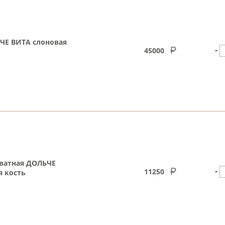
ЧЕ ВИТА слоновая
-
45000
ватная ДОЛЬЧЕ
-
11250
я кость